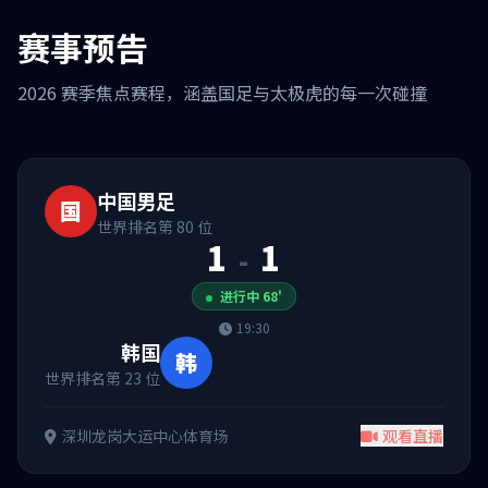
赛事预告
2026 赛季焦点赛程，涵盖国足与太极虎的每一次碰撞
中国男足
国
世界排名第 80 位
1
1
-
进行中 68'
19:30
韩国
韩
世界排名第 23 位
深圳龙岗大运中心体育场
观看直播