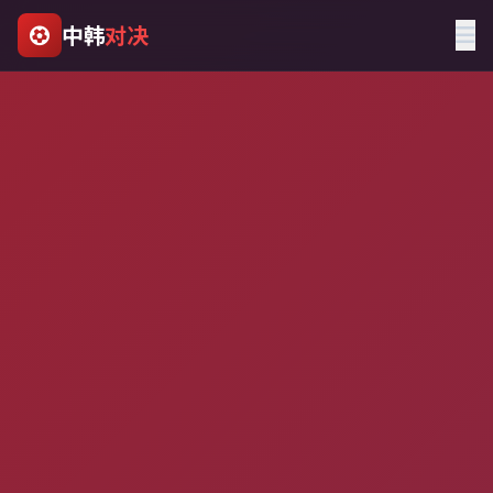
中韩
对决