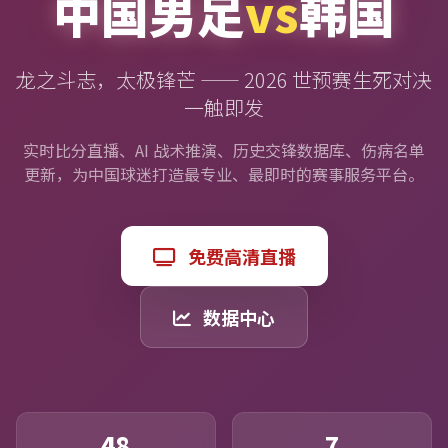
中国男足
vs
韩国
龙之斗志，太极锋芒 —— 2026 世预赛生死对决
一触即发
实时比分直播、AI 战术推演、历史交锋数据库、伤病名单
更新，为中国球迷打造最专业、最即时的赛事服务平台。
免费高清直播
数据中心
48
7