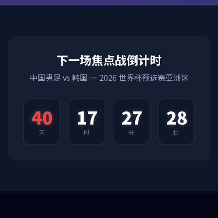
下一场焦点战倒计时
中国男足 vs 韩国 — 2026 世界杯预选赛亚洲区
40
17
27
27
天
时
分
秒