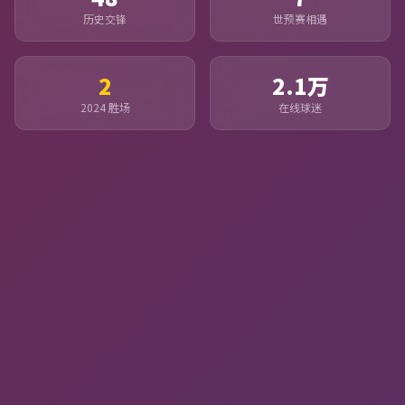
历史交锋
世预赛相遇
2
2.1万
2024 胜场
在线球迷